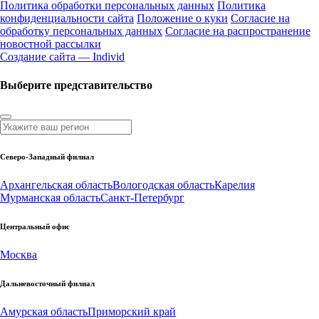
Политика обработки персональных данных
Политика
конфиденциальности сайта
Положение о куки
Согласие на
обработку персональных данных
Согласие на распространение
новостной рассылки
Создание сайта — Individ
Выберите представительство
Северо-Западный филиал
Архангельская область
Вологодская область
Карелия
Мурманская область
Санкт-Петербург
Центральный офис
Москва
Дальневосточный филиал
Амурская область
Приморский край