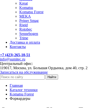
Kreat
Komatsu
Komatsu Forest
MEKA
Peiner Smag
Rigid
Rotobec
Sennebogen
Trime
Доставка и оплата
Контакты
+7 (423) 265-10-51
info@sumitec.ru
Центральный офис:
119017, Москва, ул. Большая Ордынка, дом 40, стр. 2
Записаться на обслуживание
Найти
Главная
Каталог техники
Komatsu Forest
Форвардеры