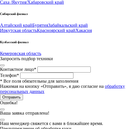
Саха /Якутия/
Хабаровский край
Сибирский филиал
Алтайский край
Бурятия
Забайкальский край
Иркутская область
Красноярский край
Хакасия
Кузбасский филиал
Кемеровская область
Запросить подбор техники
Контактное лицо
*
Телефон
*
*
Все поля обязательны для заполнения
Нажимая на кнопку «Отправить», я даю согласие на
обработку
персональных данных
Отправить
Ошибка!
Ваша заявка отправлена!
Наш менеджер свяжется с вами в ближайшее время.
Предупреждение об обработке куки