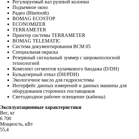
Регулируемый вал рулевой колонки
Подъемное окно
Радио (Bluetooth)
BOMAG ECOSTOP
ECONOMIZER
TERRAMETER
Принтер системы TERRAMETER
BOMAG TELEMATIC
Система документирования BCM 05
Специальная окраска
Резервный сигнальный зуммер с широкополосной
технологией
Комплект сегментов кулачкового бандажа (D/DH)
Бульдозерный отвал (DH/PDH)
Экологичное масло для гидросистемы
Интерфейс данных измерений и данных машины для
оборудования сторонних поставщиков
Светодиодное рабочее освещение (кабины)
Эксплуатационные характеристики
Вес, кг
6 700
Мощность, кВт
55,4