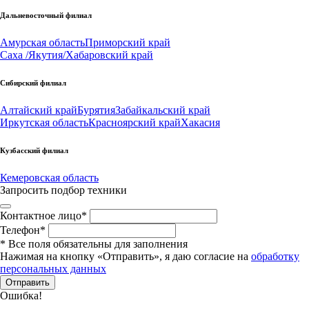
Дальневосточный филиал
Амурская область
Приморский край
Саха /Якутия/
Хабаровский край
Сибирский филиал
Алтайский край
Бурятия
Забайкальский край
Иркутская область
Красноярский край
Хакасия
Кузбасский филиал
Кемеровская область
Запросить подбор техники
Контактное лицо
*
Телефон
*
*
Все поля обязательны для заполнения
Нажимая на кнопку «Отправить», я даю согласие на
обработку
персональных данных
Отправить
Ошибка!