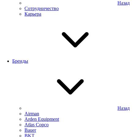
Назад
Сотрудничество
Карьера
Бренды
Назад
Airman
Arden Equipment
Atlas Сopco
Bauer
BKT