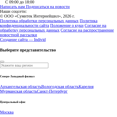
С 09:00 до 18:00
Написать нам
Подписаться на новости
Наши соцсети:
© ООО «Сумитек Интернейшнл», 2026 г.
Политика обработки персональных данных
Политика
конфиденциальности сайта
Положение о куки
Согласие на
обработку персональных данных
Согласие на распространение
новостной рассылки
Создание сайта — Individ
Выберите представительство
Северо-Западный филиал
Архангельская область
Вологодская область
Карелия
Мурманская область
Санкт-Петербург
Центральный офис
Москва