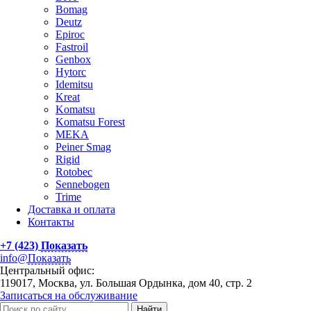
Bomag
Deutz
Epiroc
Fastroil
Genbox
Hytorc
Idemitsu
Kreat
Komatsu
Komatsu Forest
MEKA
Peiner Smag
Rigid
Rotobec
Sennebogen
Trime
Доставка и оплата
Контакты
+7 (423)
Показать
info@
Показать
Центральный офис:
119017, Москва, ул. Большая Ордынка, дом 40, стр. 2
Записаться на обслуживание
Найти