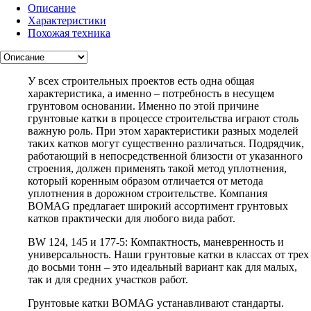
Описание
Характеристики
Похожая техника
У всех строительных проектов есть одна общая
характеристика, а именно – потребность в несущем
грунтовом основании. Именно по этой причине
грунтовые катки в процессе строительства играют столь
важную роль. При этом характеристики разных моделей
таких катков могут существенно различаться. Подрядчик,
работающий в непосредственной близости от указанного
строения, должен применять такой метод уплотнения,
который коренным образом отличается от метода
уплотнения в дорожном строительстве. Компания
BOMAG предлагает широкий ассортимент грунтовых
катков практически для любого вида работ.
BW 124, 145 и 177-5: Компактность, маневренность и
универсальность. Наши грунтовые катки в классах от трех
до восьми тонн – это идеальный вариант как для малых,
так и для средних участков работ.
Грунтовые катки BOMAG устанавливают стандарты.