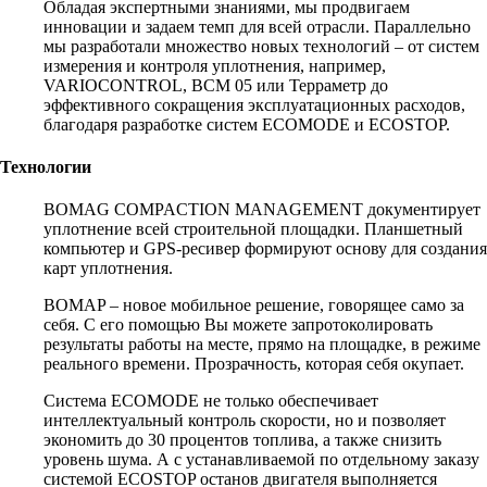
Обладая экспертными знаниями, мы продвигаем
инновации и задаем темп для всей отрасли. Параллельно
мы разработали множество новых технологий – от систем
измерения и контроля уплотнения, например,
VARIOCONTROL, BCM 05 или Терраметр до
эффективного сокращения эксплуатационных расходов,
благодаря разработке систем ECOMODE и ECOSTOP.
Технологии
BOMAG COMPACTION MANAGEMENT документирует
уплотнение всей строительной площадки. Планшетный
компьютер и GPS-ресивер формируют основу для создания
карт уплотнения.
BOMAP – новое мобильное решение, говорящее само за
себя. С его помощью Вы можете запротоколировать
результаты работы на месте, прямо на площадке, в режиме
реального времени. Прозрачность, которая себя окупает.
Система ECOMODE не только обеспечивает
интеллектуальный контроль скорости, но и позволяет
экономить до 30 процентов топлива, а также снизить
уровень шума. А с устанавливаемой по отдельному заказу
системой ECOSTOP останов двигателя выполняется