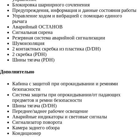
Блокировка шарнирного сочленения
Предупреждения, информация и данные состояния работы
Управление ходом и вибрацией с помощью единого
рычага
Аварийный ОСТАНОВ
Сигнальная сирена
Резервная система аварийной сигнализации
Шумоизоляция
2 контактных скребка из пластика (D/DH)
2 скребка (PDH)
Шины тягача (PDH)
Дополнительно
Кабина с защитой при опрокидывании и ремнями
безопасности
Система защиты при опрокидывании/от падающих
предметов и ремни безопасности
Шины тягача (D/DH)
Переднее/заднее рабочее освещение
Аварийные индикаторы и световые сигналы
Сигнализатор поворота
Камера заднего обзора
Кондиционер