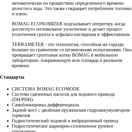
автоматически по прошествии определенного времени
холостого хода. Это также сокращает потребление топлива
и износ.
BOMAG ECONOMIZER подсказывает оператору, когда
достигнуто оптимальное уплотнение и делает процесс
уплотнения грунта и асфальта наглядным и эффективным.
TERRAMETER - это технология, способная на гораздо
большее по сравнению со штамповыми испытаниями. Она
превращает грунтовые катки BOMAG в мобильную
лабораторию, покрывающую всю площадь в реальном
времени.
Стандарты
СИСТЕМА BOMAG ECOMODE
Система сдвоенных насосов для ходового привода
(DH/PDH)
Самоблокировка дифференциала
Задний мост с двойным пружинным гидроаккумулятором
тормозов
Гидростатический ходовой и вибрационный привод
Гидростатическое шарнирно-сочлененное рулевое
управление