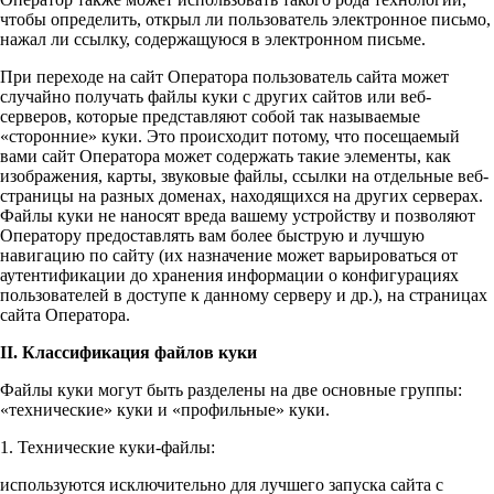
чтобы определить, открыл ли пользователь электронное письмо,
нажал ли ссылку, содержащуюся в электронном письме.
При переходе на сайт Оператора пользователь сайта может
случайно получать файлы куки с других сайтов или веб-
серверов, которые представляют собой так называемые
«сторонние» куки. Это происходит потому, что посещаемый
вами сайт Оператора может содержать такие элементы, как
изображения, карты, звуковые файлы, ссылки на отдельные веб-
страницы на разных доменах, находящихся на других серверах.
Файлы куки не наносят вреда вашему устройству и позволяют
Оператору предоставлять вам более быструю и лучшую
навигацию по сайту (их назначение может варьироваться от
аутентификации до хранения информации о конфигурациях
пользователей в доступе к данному серверу и др.), на страницах
сайта Оператора.
II. Классификация файлов куки
Файлы куки могут быть разделены на две основные группы:
«технические» куки и «профильные» куки.
1. Технические куки-файлы:
используются исключительно для лучшего запуска сайта с