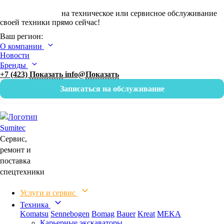
Оставьте заявку
на техническое или сервисное обслуживание
своей техники прямо сейчас!
Ваш регион:
О компании
Новости
Бренды
+7 (423)
Показать
info@
Показать
Записаться на обслуживание
Сервис,
ремонт и
поставка
спецтехники
Услуги и сервис
Техника
Komatsu
Sennebogen
Bomag
Bauer
Kreat
MEKA
Карьерные экскаваторы