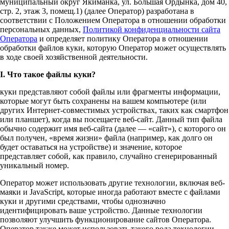
муниципальный округ Якиманка, ул. Большая Ордынка, дом 40,
стр. 2, этаж 3, помещ.1) (далее Оператор) разработана в
соответствии с Положением Оператора в отношении обработки
персональных данных,
Политикой конфиденциальности сайта
Оператора
и определяет политику Оператора в отношении
обработки файлов куки, которую Оператор может осуществлять
в ходе своей хозяйственной деятельности.
I. Что такое файлы куки?
куки представляют собой файлы или фрагменты информации,
которые могут быть сохранены на вашем компьютере (или
других Интернет-совместимых устройствах, таких как смартфон
или планшет), когда вы посещаете веб-сайт. Данный тип файла
обычно содержит имя веб-сайта (далее — «сайт»), с которого он
был получен, «время жизни» файла (например, как долго он
будет оставаться на устройстве) и значение, которое
представляет собой, как правило, случайно сгенерированный
уникальный номер.
Оператор может использовать другие технологии, включая веб-
маяки и JavaScript, которые иногда работают вместе с файлами
куки и другими средствами, чтобы однозначно
идентифицировать ваше устройство. Данные технологии
позволяют улучшить функционирование сайтов Оператора.
Оператор также может использовать такого рода технологии,