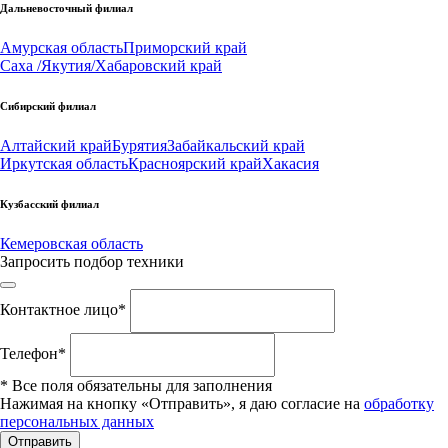
Дальневосточный филиал
Амурская область
Приморский край
Саха /Якутия/
Хабаровский край
Сибирский филиал
Алтайский край
Бурятия
Забайкальский край
Иркутская область
Красноярский край
Хакасия
Кузбасский филиал
Кемеровская область
Запросить подбор техники
Контактное лицо
*
Телефон
*
*
Все поля обязательны для заполнения
Нажимая на кнопку «Отправить», я даю согласие на
обработку
персональных данных
Отправить