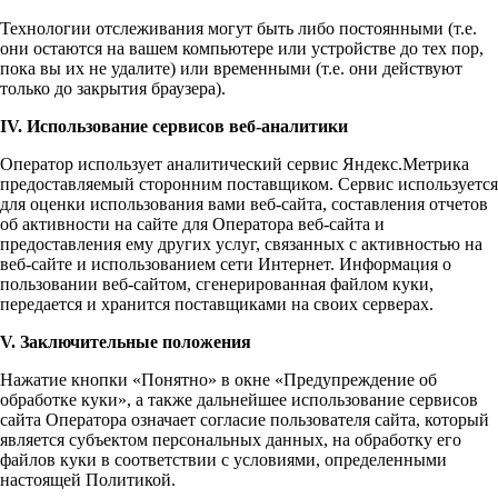
Технологии отслеживания могут быть либо постоянными (т.е.
они остаются на вашем компьютере или устройстве до тех пор,
пока вы их не удалите) или временными (т.е. они действуют
только до закрытия браузера).
IV. Использование сервисов веб-аналитики
Оператор использует аналитический сервис Яндекс.Метрика
предоставляемый сторонним поставщиком. Сервис используется
для оценки использования вами веб-сайта, составления отчетов
об активности на сайте для Оператора веб-сайта и
предоставления ему других услуг, связанных с активностью на
веб-сайте и использованием сети Интернет. Информация о
пользовании веб-сайтом, сгенерированная файлом куки,
передается и хранится поставщиками на своих серверах.
V. Заключительные положения
Нажатие кнопки «Понятно» в окне «Предупреждение об
обработке куки», а также дальнейшее использование сервисов
сайта Оператора означает согласие пользователя сайта, который
является субъектом персональных данных, на обработку его
файлов куки в соответствии с условиями, определенными
настоящей Политикой.