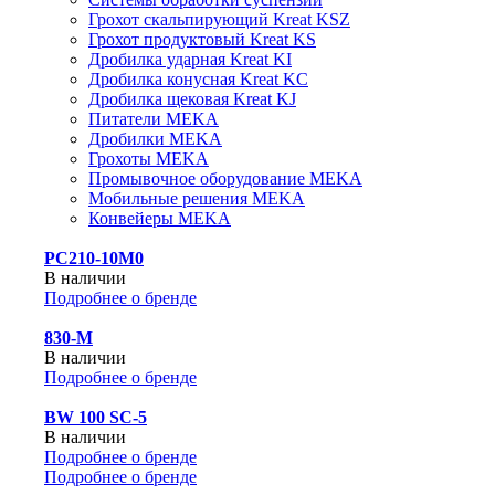
Грохот скальпирующий Kreat KSZ
Грохот продуктовый Kreat KS
Дробилка ударная Kreat KI
Дробилка конусная Kreat KC
Дробилка щековая Kreat KJ
Питатели MEKA
Дробилки MEKA
Грохоты MEKA
Промывочное оборудование MEKA
Мобильные решения MEKA
Конвейеры MEKA
PC210-10M0
В наличии
Подробнее о бренде
830-М
В наличии
Подробнее о бренде
BW 100 SC-5
В наличии
Подробнее о бренде
Подробнее о бренде