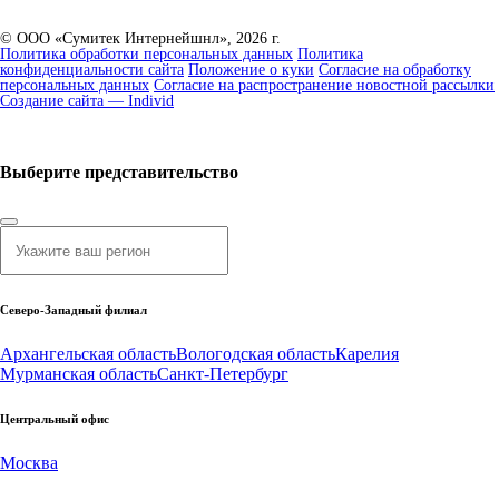
© ООО «Сумитек Интернейшнл», 2026 г.
Политика обработки персональных данных
Политика
конфиденциальности сайта
Положение о куки
Согласие на обработку
персональных данных
Согласие на распространение новостной рассылки
Создание сайта — Individ
Выберите представительство
Северо-Западный филиал
Архангельская область
Вологодская область
Карелия
Мурманская область
Санкт-Петербург
Центральный офис
Москва