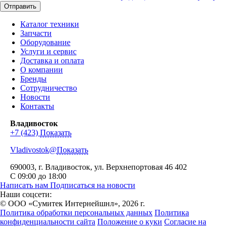
Отправить
Каталог техники
Запчасти
Оборудование
Услуги и сервис
Доставка и оплата
О компании
Бренды
Сотрудничество
Новости
Контакты
Владивосток
+7 (423)
Показать
Vladivostok@
Показать
690003
, г.
Владивосток
,
ул. Верхнепортовая 46
402
С 09:00 до 18:00
Написать нам
Подписаться на новости
Наши соцсети:
© ООО «Сумитек Интернейшнл», 2026 г.
Политика обработки персональных данных
Политика
конфиденциальности сайта
Положение о куки
Согласие на