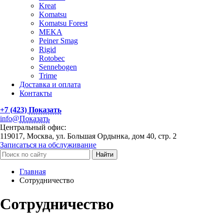
Kreat
Komatsu
Komatsu Forest
MEKA
Peiner Smag
Rigid
Rotobec
Sennebogen
Trime
Доставка и оплата
Контакты
+7 (423)
Показать
info@
Показать
Центральный офис:
119017, Москва, ул. Большая Ордынка, дом 40, стр. 2
Записаться на обслуживание
Найти
Главная
Сотрудничество
Сотрудничество