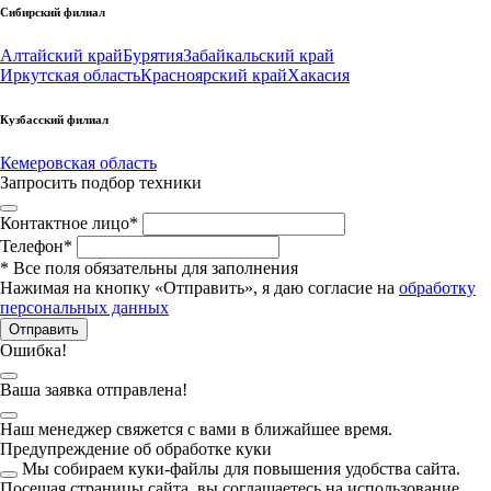
Сибирский филиал
Алтайский край
Бурятия
Забайкальский край
Иркутская область
Красноярский край
Хакасия
Кузбасский филиал
Кемеровская область
Запросить подбор техники
Контактное лицо
*
Телефон
*
*
Все поля обязательны для заполнения
Нажимая на кнопку «Отправить», я даю согласие на
обработку
персональных данных
Отправить
Ошибка!
Ваша заявка отправлена!
Наш менеджер свяжется с вами в ближайшее время.
Предупреждение об обработке куки
Мы собираем куки-файлы для повышения удобства сайта.
Посещая страницы сайта, вы соглашаетесь на использование