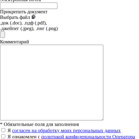
Прикрепить документ
Выбрать файл
.док (.doc), .пдф (.pdf),
.джейпег (.jpeg), .пнг (.png)
Комментарий
*
Обязательные поля для заполнения
Я
согласен на обработку моих персональных данных
Я ознакомлен с
политикой конфиденциальности Оператора