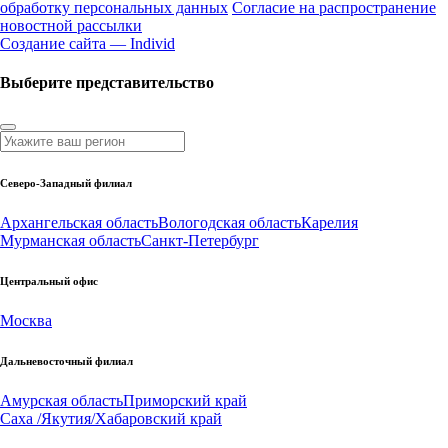
обработку персональных данных
Согласие на распространение
новостной рассылки
Создание сайта — Individ
Выберите представительство
Северо-Западный филиал
Архангельская область
Вологодская область
Карелия
Мурманская область
Санкт-Петербург
Центральный офис
Москва
Дальневосточный филиал
Амурская область
Приморский край
Саха /Якутия/
Хабаровский край