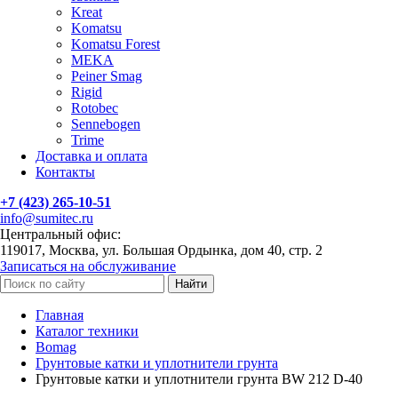
Kreat
Komatsu
Komatsu Forest
MEKA
Peiner Smag
Rigid
Rotobec
Sennebogen
Trime
Доставка и оплата
Контакты
+7 (423) 265-10-51
info@sumitec.ru
Центральный офис:
119017, Москва, ул. Большая Ордынка, дом 40, стр. 2
Записаться на обслуживание
Найти
Главная
Каталог техники
Bomag
Грунтовые катки и уплотнители грунта
Грунтовые катки и уплотнители грунта BW 212 D-40