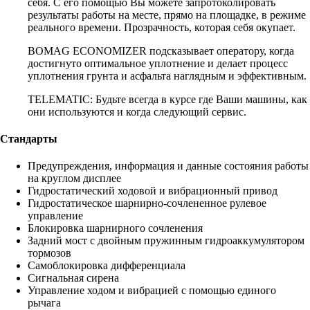
себя. С его помощью Вы можете запротоколировать
результаты работы на месте, прямо на площадке, в режиме
реального времени. Прозрачность, которая себя окупает.
BOMAG ECONOMIZER подсказывает оператору, когда
достигнуто оптимальное уплотнение и делает процесс
уплотнения грунта и асфальта наглядным и эффективным.
TELEMATIC: Будьте всегда в курсе где Ваши машины, как
они используются и когда следующий сервис.
Стандарты
Предупреждения, информация и данные состояния работы
на круглом дисплее
Гидростатический ходовой и вибрационный привод
Гидростатическое шарнирно-сочлененное рулевое
управление
Блокировка шарнирного сочленения
Задний мост с двойным пружинным гидроаккумулятором
тормозов
Самоблокировка дифференциала
Сигнальная сирена
Управление ходом и вибрацией с помощью единого
рычага