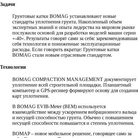
Задачи
Грунтовые катки BOMAG устанавливают новые
стандарты уплотнения грунта. Накопленный объем
экспертных знаний и опыта лидерства на мировом рынке
послужили основой для разработки моделей машин серии
«-40». Результаты говорят сами за себя: зарекомендовавшая
себя технология и пониженные эксплуатационные
расходы. Если говорить вкратце: Грунтовые катки
BOMAG стали новым отраслевым стандартом.
Технологии
BOMAG COMPACTION MANAGEMENT документирует
уплотнение всей строительной площадки. Планшетный
компьютер и GPS-ресивер формируют основу для создания
карт уплотнения.
В BOMAG EVIB-Meter (BEM) используется
взаимодействие между ускорением вибрационного вальца
и несущей способностью грунта. Обычно с повышением
несущей способности повышается и степень уплотнения.
BOMAP – новое мобильное решение, говорящее само за