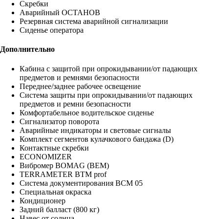
Скребки
Аварийный ОСТАНОВ
Резервная система аварийной сигнализации
Сиденье оператора
Дополнительно
Кабина с защитой при опрокидывании/от падающих
предметов и ремнями безопасности
Переднее/заднее рабочее освещение
Система защиты при опрокидывании/от падающих
предметов и ремни безопасности
Комфортабельное водительское сиденье
Сигнализатор поворота
Аварийные индикаторы и световые сигналы
Комплект сегментов кулачкового бандажа (D)
Контактные скребки
ECONOMIZER
Вибромер BOMAG (BEM)
TERRAMETER BTM prof
Система документирования BCM 05
Специальная окраска
Кондиционер
Задний балласт (800 кг)
Навес от солнца