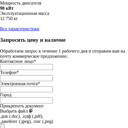
Мощность двигателя
98 кВт
Эксплуатационная масса
12 750 кг
Все характеристики
Запросить цену и наличие
Обработаем запрос в течение 1 рабочего дня и отправим вам на
почту коммерческое предложение.
Контактное лицо
*
Телефон
*
Электронная почта
*
Город
Прикрепить документ
Выбрать файл
.док (.doc), .пдф (.pdf),
.джейпег (.jpeg), .пнг (.png)