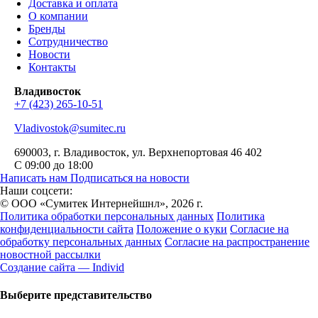
Доставка и оплата
О компании
Бренды
Сотрудничество
Новости
Контакты
Владивосток
+7 (423) 265-10-51
Vladivostok@sumitec.ru
690003
, г.
Владивосток
,
ул. Верхнепортовая 46
402
С 09:00 до 18:00
Написать нам
Подписаться на новости
Наши соцсети:
© ООО «Сумитек Интернейшнл», 2026 г.
Политика обработки персональных данных
Политика
конфиденциальности сайта
Положение о куки
Согласие на
обработку персональных данных
Согласие на распространение
новостной рассылки
Создание сайта — Individ
Выберите представительство