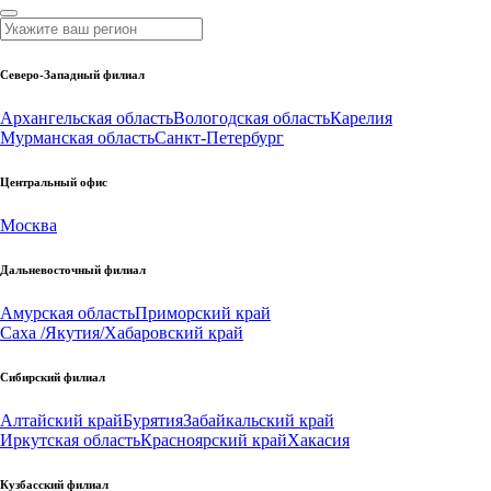
Северо-Западный филиал
Архангельская область
Вологодская область
Карелия
Мурманская область
Санкт-Петербург
Центральный офис
Москва
Дальневосточный филиал
Амурская область
Приморский край
Саха /Якутия/
Хабаровский край
Сибирский филиал
Алтайский край
Бурятия
Забайкальский край
Иркутская область
Красноярский край
Хакасия
Кузбасский филиал