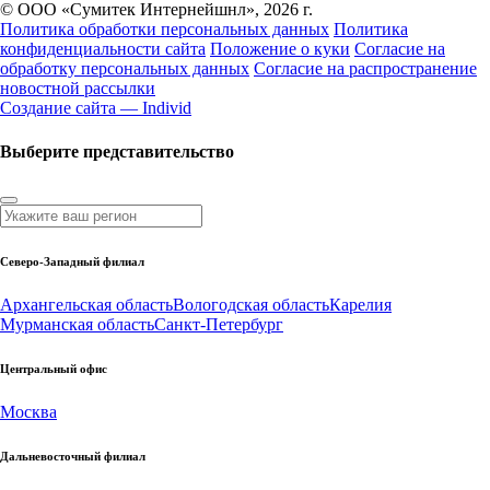
© ООО «Сумитек Интернейшнл», 2026 г.
Политика обработки персональных данных
Политика
конфиденциальности сайта
Положение о куки
Согласие на
обработку персональных данных
Согласие на распространение
новостной рассылки
Создание сайта — Individ
Выберите представительство
Северо-Западный филиал
Архангельская область
Вологодская область
Карелия
Мурманская область
Санкт-Петербург
Центральный офис
Москва
Дальневосточный филиал