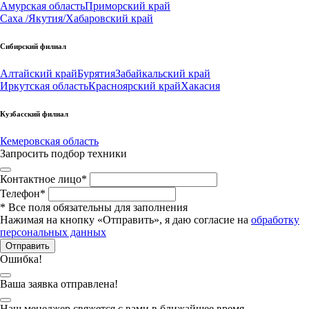
Амурская область
Приморский край
Саха /Якутия/
Хабаровский край
Сибирский филиал
Алтайский край
Бурятия
Забайкальский край
Иркутская область
Красноярский край
Хакасия
Кузбасский филиал
Кемеровская область
Запросить подбор техники
Контактное лицо
*
Телефон
*
*
Все поля обязательны для заполнения
Нажимая на кнопку «Отправить», я даю согласие на
обработку
персональных данных
Отправить
Ошибка!
Ваша заявка отправлена!
Наш менеджер свяжется с вами в ближайшее время.