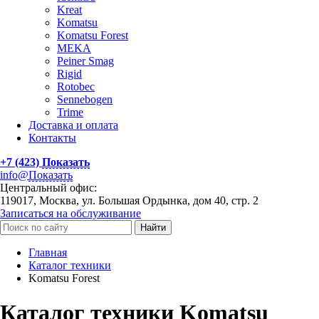
Kreat
Komatsu
Komatsu Forest
MEKA
Peiner Smag
Rigid
Rotobec
Sennebogen
Trime
Доставка и оплата
Контакты
+7 (423)
Показать
info@
Показать
Центральный офис:
119017, Москва, ул. Большая Ордынка, дом 40, стр. 2
Записаться на обслуживание
Найти
Главная
Каталог техники
Komatsu Forest
Каталог техники Komatsu