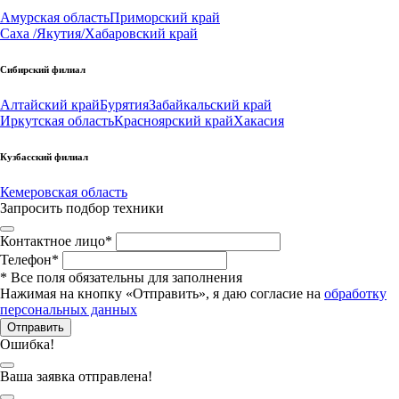
Амурская область
Приморский край
Саха /Якутия/
Хабаровский край
Сибирский филиал
Алтайский край
Бурятия
Забайкальский край
Иркутская область
Красноярский край
Хакасия
Кузбасский филиал
Кемеровская область
Запросить подбор техники
Контактное лицо
*
Телефон
*
*
Все поля обязательны для заполнения
Нажимая на кнопку «Отправить», я даю согласие на
обработку
персональных данных
Отправить
Ошибка!
Ваша заявка отправлена!