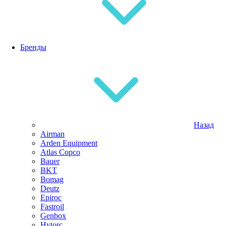
Бренды
Назад
Airman
Arden Equipment
Atlas Сopco
Bauer
BKT
Bomag
Deutz
Epiroc
Fastroil
Genbox
Hytorc