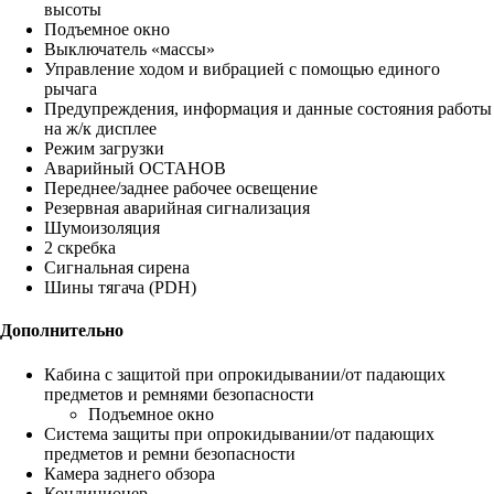
высоты
Подъемное окно
Выключатель «массы»
Управление ходом и вибрацией с помощью единого
рычага
Предупреждения, информация и данные состояния работы
на ж/к дисплее
Режим загрузки
Аварийный ОСТАНОВ
Переднее/заднее рабочее освещение
Резервная аварийная сигнализация
Шумоизоляция
2 скребка
Сигнальная сирена
Шины тягача (PDH)
Дополнительно
Кабина с защитой при опрокидывании/от падающих
предметов и ремнями безопасности
Подъемное окно
Система защиты при опрокидывании/от падающих
предметов и ремни безопасности
Камера заднего обзора
Кондиционер