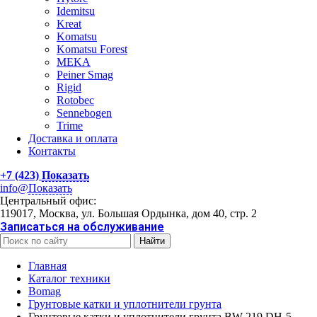
Idemitsu
Kreat
Komatsu
Komatsu Forest
MEKA
Peiner Smag
Rigid
Rotobec
Sennebogen
Trime
Доставка и оплата
Контакты
+7 (423)
Показать
info@
Показать
Центральный офис:
119017, Москва, ул. Большая Ордынка, дом 40, стр. 2
Записаться на обслуживание
Найти
Главная
Каталог техники
Bomag
Грунтовые катки и уплотнители грунта
Грунтовые катки и уплотнители грунта BW 219 DH-5