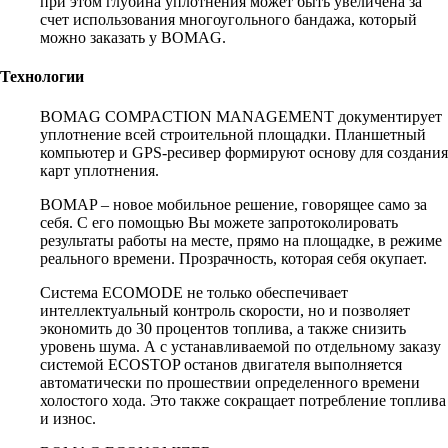
при этом глубина уплотнения может быть увеличена за
счет использования многоугольного бандажа, который
можно заказать у BOMAG.
Технологии
BOMAG COMPACTION MANAGEMENT документирует
уплотнение всей строительной площадки. Планшетный
компьютер и GPS-ресивер формируют основу для создания
карт уплотнения.
BOMAP – новое мобильное решение, говорящее само за
себя. С его помощью Вы можете запротоколировать
результаты работы на месте, прямо на площадке, в режиме
реального времени. Прозрачность, которая себя окупает.
Система ECOMODE не только обеспечивает
интеллектуальный контроль скорости, но и позволяет
экономить до 30 процентов топлива, а также снизить
уровень шума. А с устанавливаемой по отдельному заказу
системой ECOSTOP останов двигателя выполняется
автоматически по прошествии определенного времени
холостого хода. Это также сокращает потребление топлива
и износ.