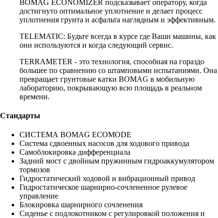
BOMAG ECONOMIZER подсказывает оператору, когда
достигнуто оптимальное уплотнение и делает процесс
уплотнения грунта и асфальта наглядным и эффективным.
TELEMATIC: Будьте всегда в курсе где Ваши машины, как
они используются и когда следующий сервис.
TERRAMETER - это технология, способная на гораздо
большее по сравнению со штамповыми испытаниями. Она
превращает грунтовые катки BOMAG в мобильную
лабораторию, покрывающую всю площадь в реальном
времени.
Стандарты
СИСТЕМА BOMAG ECOMODE
Система сдвоенных насосов для ходового привода
Самоблокировка дифференциала
Задний мост с двойным пружинным гидроаккумулятором
тормозов
Гидростатический ходовой и вибрационный привод
Гидростатическое шарнирно-сочлененное рулевое
управление
Блокировка шарнирного сочленения
Сиденье с подлокотником с регулировкой положения и