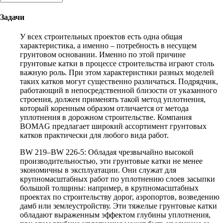
Задачи
У всех строительных проектов есть одна общая
характеристика, а именно – потребность в несущем
грунтовом основании. Именно по этой причине
грунтовые катки в процессе строительства играют столь
важную роль. При этом характеристики разных моделей
таких катков могут существенно различаться. Подрядчик,
работающий в непосредственной близости от указанного
строения, должен применять такой метод уплотнения,
который коренным образом отличается от метода
уплотнения в дорожном строительстве. Компания
BOMAG предлагает широкий ассортимент грунтовых
катков практически для любого вида работ.
BW 219–BW 226-5: Обладая чрезвычайно высокой
производительностью, эти грунтовые катки не менее
экономичны в эксплуатации. Они служат для
крупномасштабных работ по уплотнению слоев засыпки
большой толщины: например, в крупномасштабных
проектах по строительству дорог, аэропортов, возведению
дамб или землеустройству. Эти тяжелые грунтовые катки
обладают выраженным эффектом глубины уплотнения,