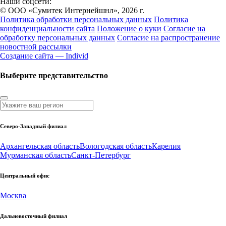
Наши соцсети:
© ООО «Сумитек Интернейшнл», 2026 г.
Политика обработки персональных данных
Политика
конфиденциальности сайта
Положение о куки
Согласие на
обработку персональных данных
Согласие на распространение
новостной рассылки
Создание сайта — Individ
Выберите представительство
Северо-Западный филиал
Архангельская область
Вологодская область
Карелия
Мурманская область
Санкт-Петербург
Центральный офис
Москва
Дальневосточный филиал