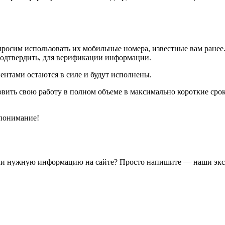
осим использовать их мобильные номера, известные вам ранее.
подтвердить, для верификации информации.
иентами остаются в силе и будут исполнены.
ить свою работу в полном объеме в максимально короткие сроки
 понимание!
ашли нужную информацию на сайте? Просто напишите — наши эк