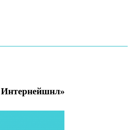
к Интернейшнл»