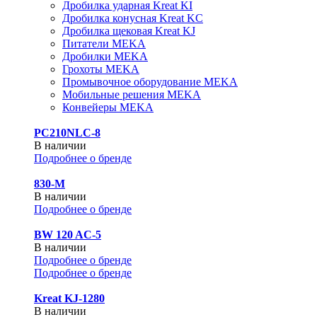
Дробилка ударная Kreat KI
Дробилка конусная Kreat KC
Дробилка щековая Kreat KJ
Питатели MEKA
Дробилки MEKA
Грохоты MEKA
Промывочное оборудование MEKA
Мобильные решения MEKA
Конвейеры MEKA
PC210NLC-8
В наличии
Подробнее о бренде
830-М
В наличии
Подробнее о бренде
BW 120 AC-5
В наличии
Подробнее о бренде
Подробнее о бренде
Kreat KJ-1280
В наличии