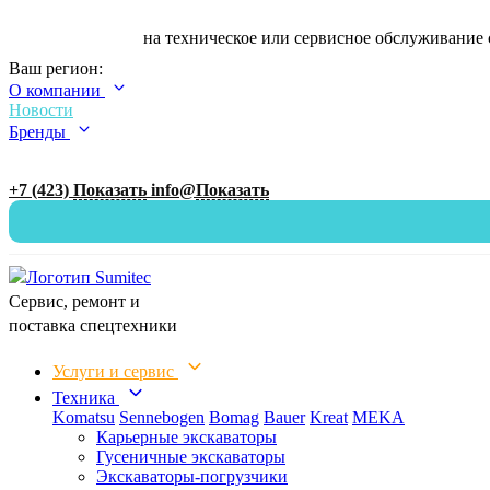
Оставьте заявку
на техническое или сервисное обслуживание 
Ваш регион:
О компании
Новости
Бренды
+7 (423)
Показать
info@
Показать
Сервис, ремонт и
поставка спецтехники
Услуги и сервис
Техника
Komatsu
Sennebogen
Bomag
Bauer
Kreat
MEKA
Карьерные экскаваторы
Гусеничные экскаваторы
Экскаваторы-погрузчики