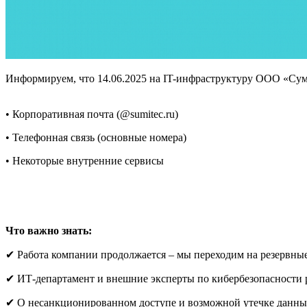
Информируем, что 14.06.2025 на IT-инфраструктуру ООО «Суми
• Корпоративная почта (@sumitec.ru)
• Телефонная связь (основные номера)
• Некоторые внутренние сервисы
Что важно знать:
✔ Работа компании продолжается – мы переходим на резервны
✔ ИТ-департамент и внешние эксперты по кибербезопасности 
✔ О несанкционированном доступе и возможной утечке данны