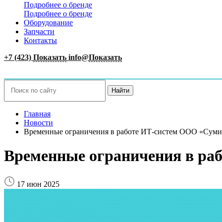
Подробнее о бренде
Подробнее о бренде
Оборудование
Запчасти
Контакты
+7 (423)
Показать
info@
Показать
Найти
Главная
Новости
Временные ограничения в работе ИТ-систем ООО «Сум
Временные ограничения в ра
17 июн 2025