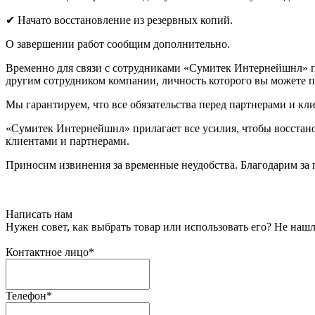
✔ Начато восстановление из резервных копий.
О завершении работ сообщим дополнительно.
Временно для связи с сотрудниками «Сумитек Интернейшнл» пр
другим сотрудником компании, личность которого вы можете 
Мы гарантируем, что все обязательства перед партнерами и кл
«Сумитек Интернейшнл» прилагает все усилия, чтобы восстанов
клиентами и партнерами.
Приносим извинения за временные неудобства. Благодарим за
Написать нам
Нужен совет, как выбрать товар или использовать его? Не н
Контактное лицо
*
Телефон
*