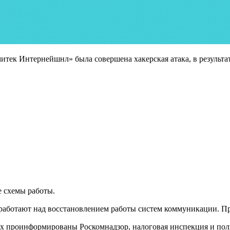
тек Интернейшнл» была совершена хакерская атака, в результа
е схемы работы.
работают над восстановлением работы систем коммуникации. Пр
х проинформированы Роскомнадзор, налоговая инспекция и пол