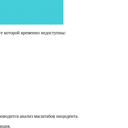
те которой временно недоступны:
оводится анализ масштабов инцидента.
иция.